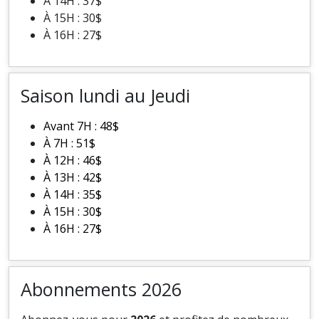
À 14H : 37$
À 15H : 30$
À 16H : 27$
Saison lundi au Jeudi
Avant 7H : 48$
À 7H : 51$
À 12H : 46$
À 13H : 42$
À 14H : 35$
À 15H : 30$
À 16H : 27$
Abonnements 2026