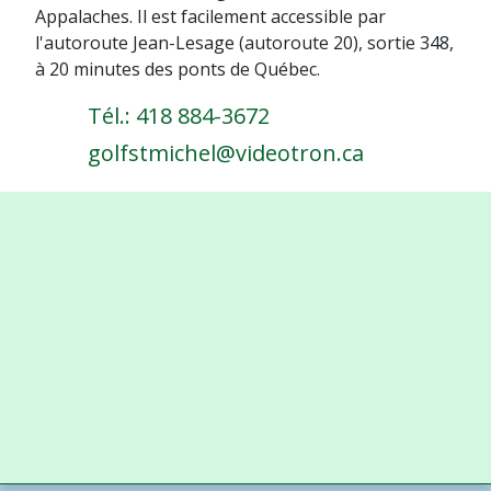
Appalaches. Il est facilement accessible par
l'autoroute Jean-Lesage (autoroute 20), sortie 348,
à 20 minutes des ponts de Québec.
Tél.: 418 884-3672
golfstmichel@videotron.ca