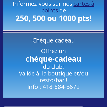
Informez-vous sur nos
cartes à
points
de
250, 500 ou 1000 pts!
Chèque-cadeau
Offrez un
chèque-cadeau
du club!
Valide à la boutique et/ou
resto/bar !
Info : 418-884-3672