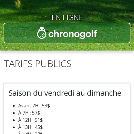
EN LIGNE
TARIFS PUBLICS
Saison du vendredi au dimanche
Avant 7H : 53$
À 7H : 57$
À 12H : 51$
À 13H : 45$