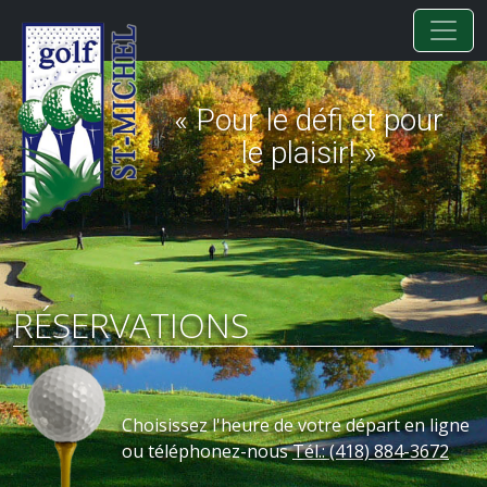
« Pour le défi et pour
le plaisir! »
RÉSERVATIONS
Choisissez l'heure de votre départ en ligne
ou téléphonez-nous
Tél.: (418) 884-3672