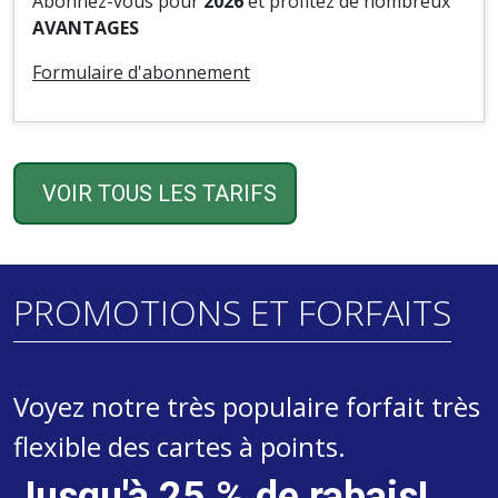
Abonnez-vous pour
2026
et profitez de nombreux
AVANTAGES
Formulaire d'abonnement
VOIR TOUS LES TARIFS
PROMOTIONS ET FORFAITS
Voyez notre très populaire forfait très
flexible des cartes à points.
Jusqu'à 25 % de rabais!