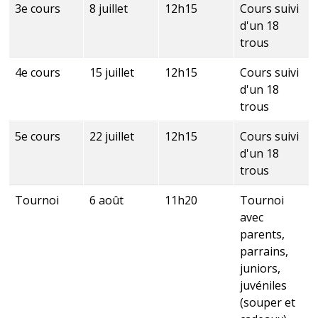
3e cours
8 juillet
12h15
Cours suivi
d'un 18
trous
4e cours
15 juillet
12h15
Cours suivi
d'un 18
trous
5e cours
22 juillet
12h15
Cours suivi
d'un 18
trous
Tournoi
6 août
11h20
Tournoi
avec
parents,
parrains,
juniors,
juvéniles
(souper et