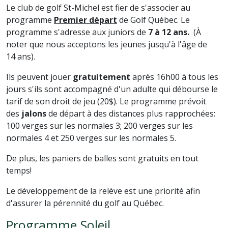
Le club de golf St-Michel est fier de s'associer au
programme
Premier départ
de Golf Québec. Le
programme s'adresse aux juniors de
7 à 12 ans.
(À
noter que nous acceptons les jeunes jusqu'à l'âge de
14 ans).
Ils peuvent jouer
gratuitement
après 16h00 à tous les
jours s'ils sont accompagné d'un adulte qui débourse le
tarif de son droit de jeu (20$). Le programme prévoit
des
jalons
de départ à des distances plus rapprochées:
100 verges sur les normales 3; 200 verges sur les
normales 4 et 250 verges sur les normales 5.
De plus, les paniers de balles sont gratuits en tout
temps!
Le développement de la relève est une priorité afin
d'assurer la pérennité du golf au Québec.
Programme Soleil