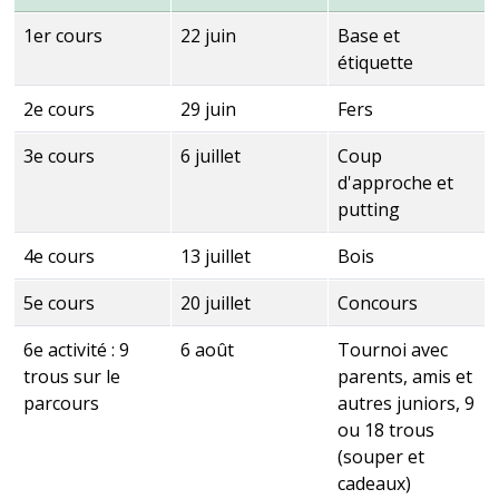
1er cours
22 juin
Base et
étiquette
2e cours
29 juin
Fers
3e cours
6 juillet
Coup
d'approche et
putting
4e cours
13 juillet
Bois
5e cours
20 juillet
Concours
6e activité : 9
6 août
Tournoi avec
trous sur le
parents, amis et
parcours
autres juniors, 9
ou 18 trous
(souper et
cadeaux)