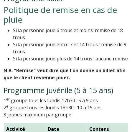
Politique de remise en cas de
pluie
Si la personne joue 6 trous et moins: remise de 18
trous
Si la personne joue entre 7 et 14 trous : remise de 9
trous
Si la personne joue plus de 14 trous : aucune remise
N.B. "Remise" veut dire que l'on donne un billet afin
que le client revienne jouer.
Programme juvénile (5 à 15 ans)
er
1
groupe tous les lundis 17h30 : 5 à 9 ans
e
2
groupe tous les lundis 18h30 : 10 à 15 ans.
8 jeunes maximum par groupe
Activité
Date
Contenu