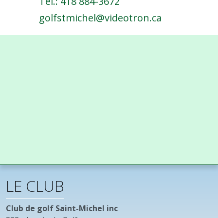
Tél.: 418 884-3672
golfstmichel@videotron.ca
LE CLUB
Club de golf Saint-Michel inc